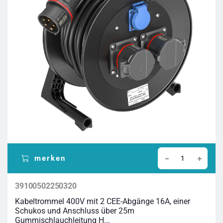
merken
39100502250320
Kabeltrommel 400V mit 2 CEE-Abgänge 16A, einer
Schukos und Anschluss über 25m
Gummischlauchleitung H...