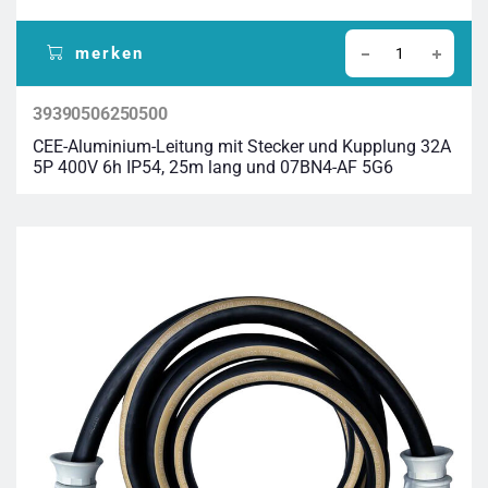
merken
39390506250500
CEE-Aluminium-Leitung mit Stecker und Kupplung 32A
5P 400V 6h IP54, 25m lang und 07BN4-AF 5G6