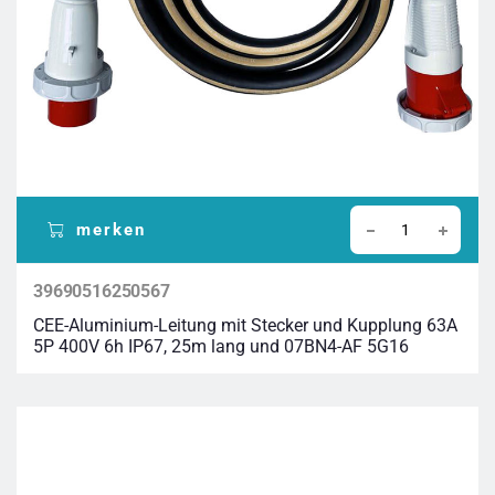
merken
39690516250567
CEE-Aluminium-Leitung mit Stecker und Kupplung 63A
5P 400V 6h IP67, 25m lang und 07BN4-AF 5G16