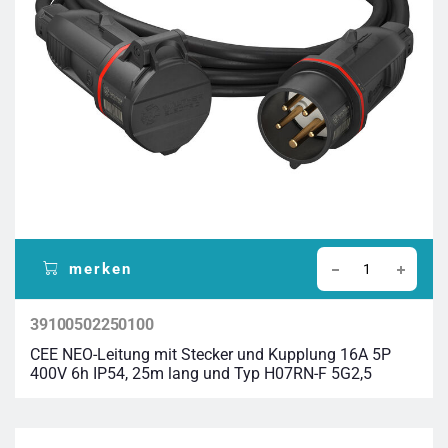
merken
39100502250100
CEE NEO-Leitung mit Stecker und Kupplung 16A 5P
400V 6h IP54, 25m lang und Typ H07RN-F 5G2,5