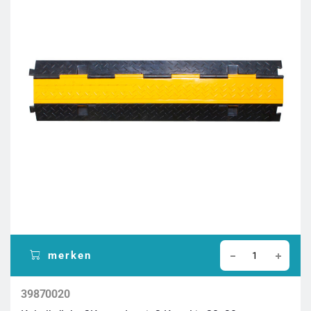
merken
39870020