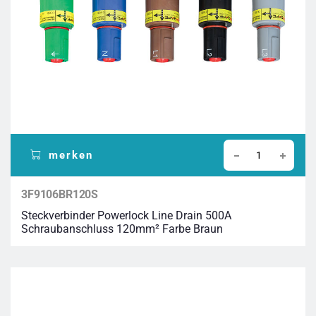
merken
3F9106BR120S
Steckverbinder Powerlock Line Drain 500A
Schraubanschluss 120mm² Farbe Braun