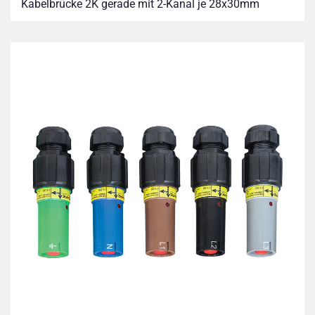
Kabelbrücke 2K gerade mit 2-Kanal je 28x30mm