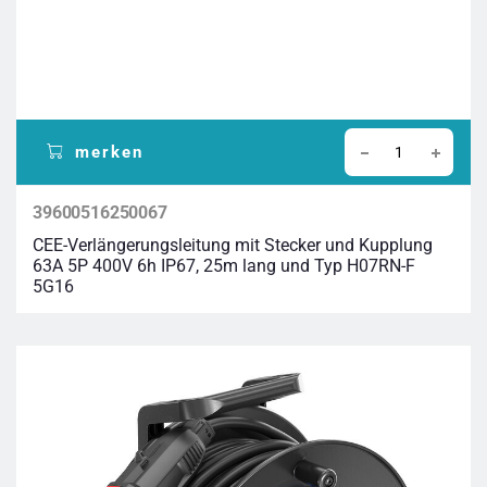
merken
39600516250067
CEE-Verlängerungsleitung mit Stecker und Kupplung
63A 5P 400V 6h IP67, 25m lang und Typ H07RN-F
5G16