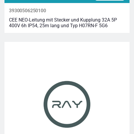
39300506250100
CEE NEO-Leitung mit Stecker und Kupplung 32A 5P
400V 6h IP54, 25m lang und Typ H07RN-F 5G6