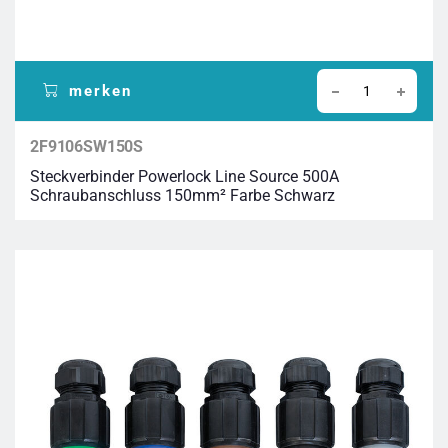
merken
2F9106SW150S
Steckverbinder Powerlock Line Source 500A
Schraubanschluss 150mm² Farbe Schwarz