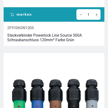
merken
2F9106GN120S
Steckverbinder Powerlock Line Source 500A
Schraubanschluss 120mm² Farbe Grün