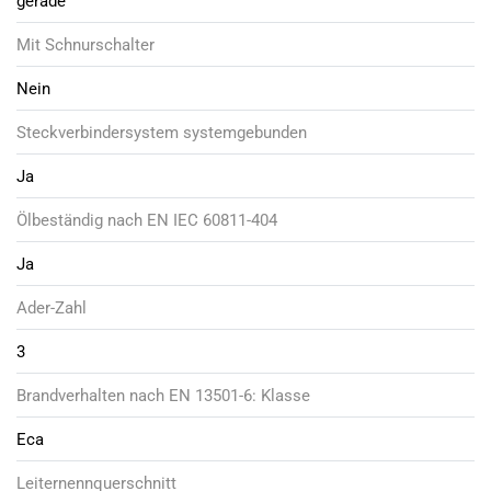
gerade
Mit Schnurschalter
Nein
Steckverbindersystem systemgebunden
Ja
Ölbeständig nach EN IEC 60811-404
Ja
Ader-Zahl
3
Brandverhalten nach EN 13501-6: Klasse
Eca
Leiternennquerschnitt