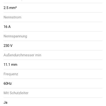
2.5 mm²
Nennstrom
16 A
Nennspannung
230 V
Außendurchmesser min
11.1 mm
Frequenz
60Hz
Mit Schutzleiter
Ja