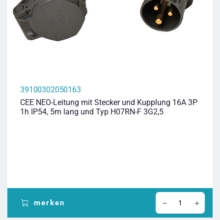
39100302050163
CEE NEO-Leitung mit Stecker und Kupplung 16A 3P
1h IP54, 5m lang und Typ H07RN-F 3G2,5
merken