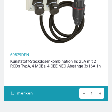
69829DFN
Kunststoff-Steckdosenkombination In: 25A mit 2
RCDs TypA, 4 MCBs, 4 CEE NEO Abgänge 3x16A 1h
merken