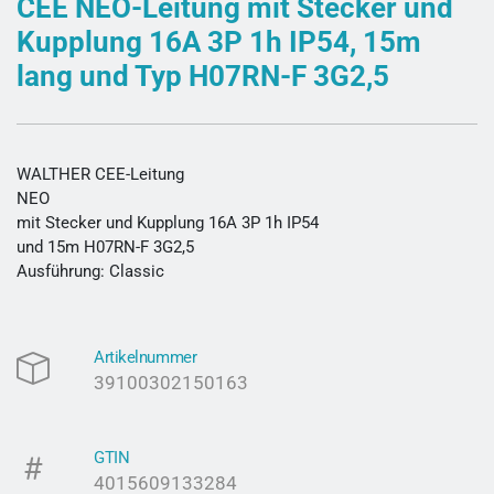
CEE NEO-Leitung mit Stecker und
Kupplung 16A 3P 1h IP54, 15m
lang und Typ H07RN-F 3G2,5
WALTHER CEE-Leitung
NEO
mit Stecker und Kupplung 16A 3P 1h IP54
und 15m H07RN-F 3G2,5
Ausführung: Classic
Artikelnummer
39100302150163
GTIN
4015609133284