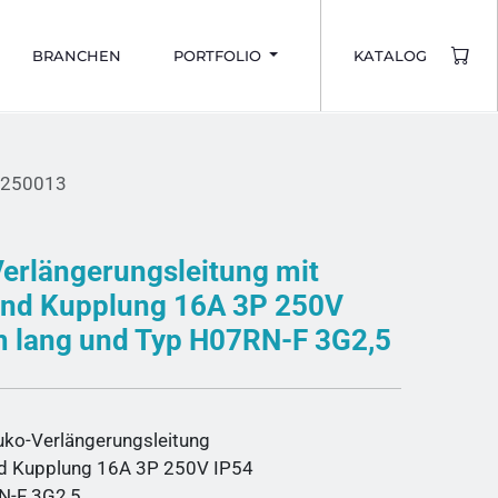
BRANCHEN
PORTFOLIO
KATALOG
2250013
erlängerungsleitung mit
und Kupplung 16A 3P 250V
m lang und Typ H07RN-F 3G2,5
o-Verlängerungsleitung
nd Kupplung 16A 3P 250V IP54
N-F 3G2,5