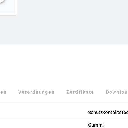
ten
Verordnungen
Zertifikate
Downloa
Schutzkontaktstec
Gummi