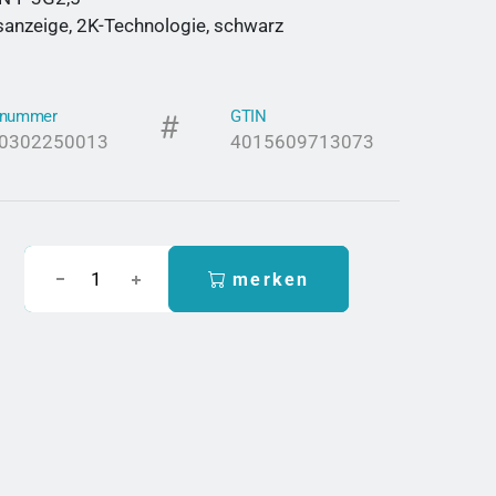
anzeige, 2K-Technologie, schwarz
elnummer
GTIN
0302250013
4015609713073
merken