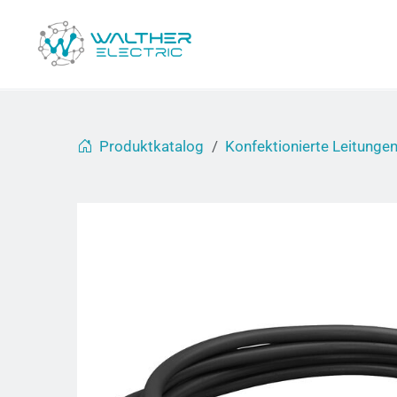
Produktkatalog
Konfektionierte Leitunge