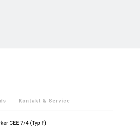
ds
Kontakt & Service
ker CEE 7/4 (Typ F)