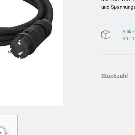
und Spannungs
Artik
3910
Stückzahl