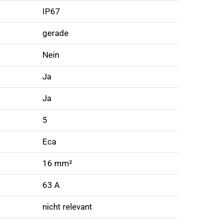
IP67
gerade
Nein
Ja
Ja
5
Eca
16 mm²
63 A
nicht relevant