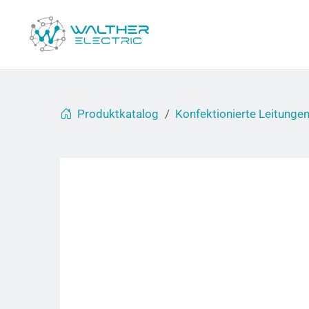
Produktkatalog
Konfektionierte Leitunge