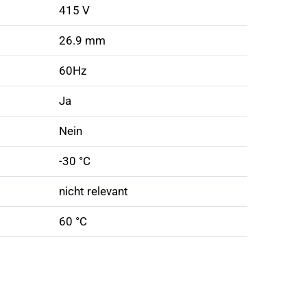
415 V
26.9 mm
60Hz
Ja
Nein
-30 °C
nicht relevant
60 °C