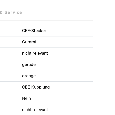
& Service
CEE-Stecker
Gummi
nicht relevant
gerade
orange
CEE-Kupplung
Nein
nicht relevant