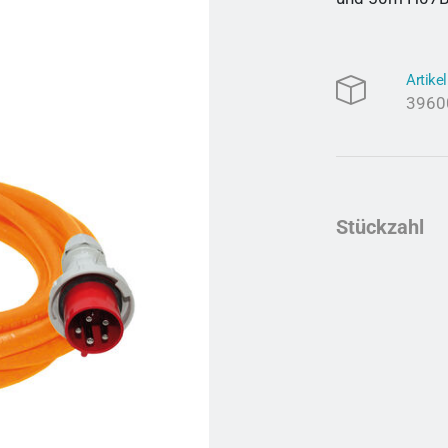
Artik
3960
Stückzahl