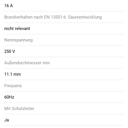
16 A
Brandverhalten nach EN 13501-6: Säureentwicklung
nicht relevant
Nennspannung
250 V
Außendurchmesser min
11.1 mm
Frequenz
60Hz
Mit Schutzleiter
Ja