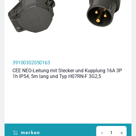
39100302050163
CEE NEO-Leitung mit Stecker und Kupplung 16A 3P
1h IP54, 5m lang und Typ H07RN-F 3G2,5
merken