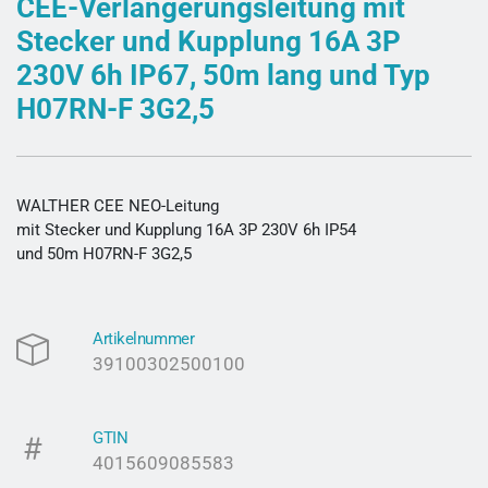
CEE-Verlängerungsleitung mit
Stecker und Kupplung 16A 3P
230V 6h IP67, 50m lang und Typ
H07RN-F 3G2,5
WALTHER CEE NEO-Leitung
mit Stecker und Kupplung 16A 3P 230V 6h IP54
und 50m H07RN-F 3G2,5
Artikelnummer
39100302500100
GTIN
4015609085583