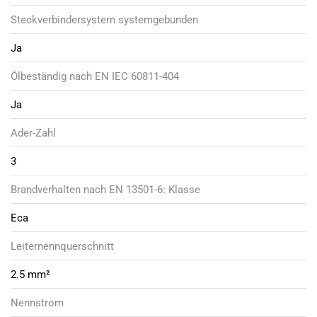
Steckverbindersystem systemgebunden
Ja
Ölbeständig nach EN IEC 60811-404
Ja
Ader-Zahl
3
Brandverhalten nach EN 13501-6: Klasse
Eca
Leiternennquerschnitt
2.5 mm²
Nennstrom